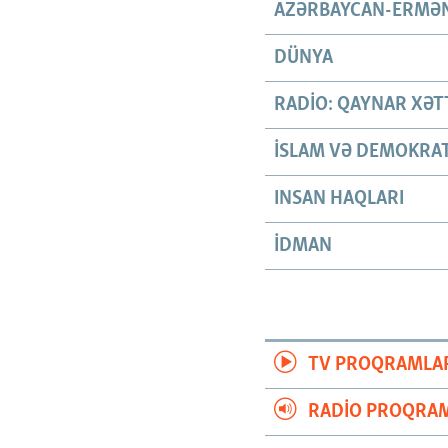
AZƏRBAYCAN-ERMƏN
DÜNYA
RADIO: QAYNAR XƏT
İSLAM VƏ DEMOKRAT
INSAN HAQLARI
İDMAN
TV PROQRAMLA
RADIO PROQRAM