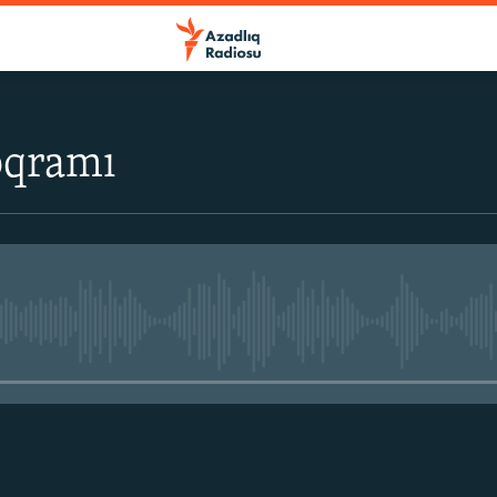
oqramı
No media source currently avail