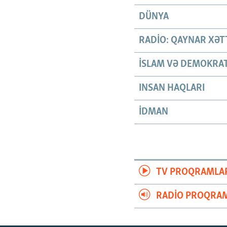
DÜNYA
RADIO: QAYNAR XƏT
İSLAM VƏ DEMOKRAT
INSAN HAQLARI
İDMAN
TV PROQRAMLA
RADIO PROQRAM