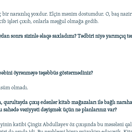
 bir narazılıq yoxdur. Elçin mənim dostumdur. O, baş nazir
ib işləri çıxıb, onlarla məşğul olmağa gedib.
ydan sonra sizinlə əlaqə saxladımı? Tədbiri niyə yarımçıq tər
bəbini öyrənməyə təşəbbüs göstərmədiniz?
üsüm olmadı.
 qurultayda çıxış edənlər kitab mağazaları ilə bağlı naraha
Bu sahədə vəziyyəti dəyişmək üçün nə planlarınız var?
liyinin katibi Çingiz Abdullayev öz çıxışında bu məsələni qal