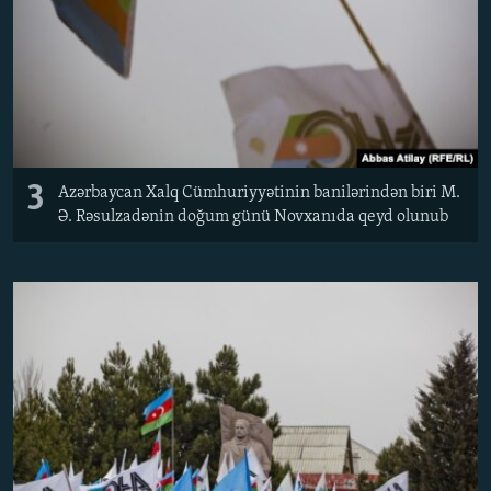
3
Azərbaycan Xalq Cümhuriyyətinin banilərindən biri M.
Ə. Rəsulzadənin doğum günü Novxanıda qeyd olunub