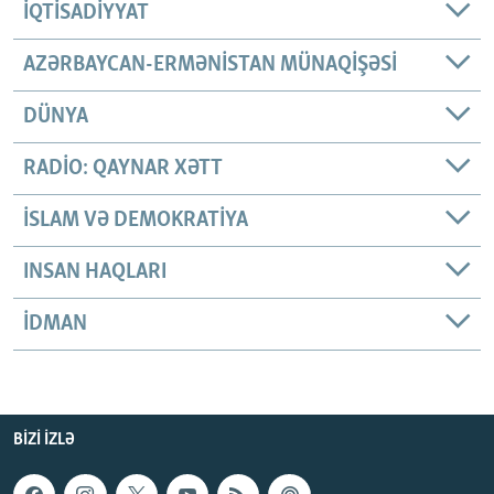
İQTISADIYYAT
AZƏRBAYCAN-ERMƏNISTAN MÜNAQIŞƏSI
DÜNYA
RADIO: QAYNAR XƏTT
İSLAM VƏ DEMOKRATIYA
INSAN HAQLARI
İDMAN
BIZI IZLƏ