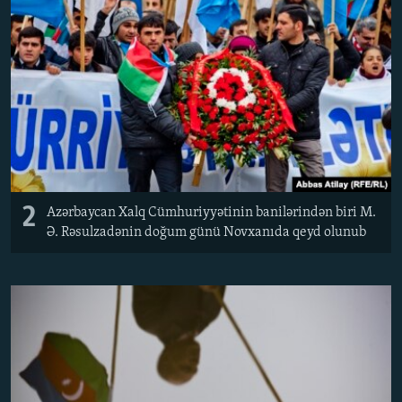
2
Azərbaycan Xalq Cümhuriyyətinin banilərindən biri M.
Ə. Rəsulzadənin doğum günü Novxanıda qeyd olunub