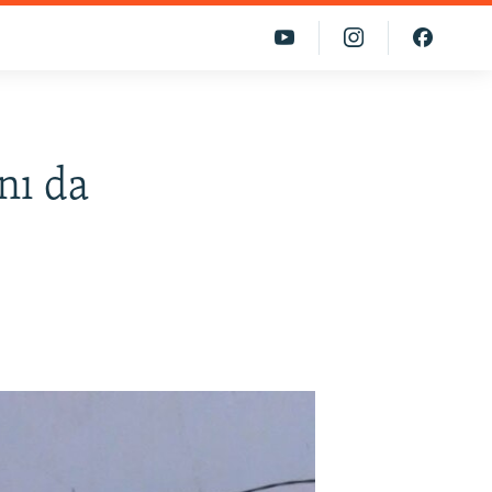
nı da