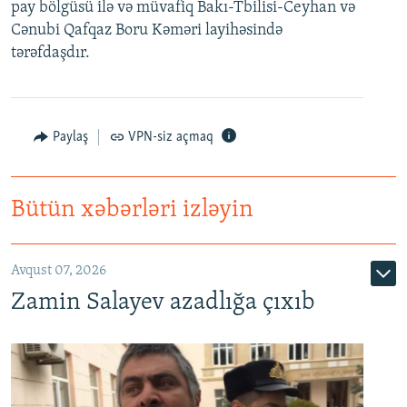
pay bölgüsü ilə və müvafiq Bakı-Tbilisi-Ceyhan və
Cənubi Qafqaz Boru Kəməri layihəsində
tərəfdaşdır.
Paylaş
VPN-siz açmaq
Bütün xəbərləri izləyin
Avqust 07, 2026
Zamin Salayev azadlığa çıxıb