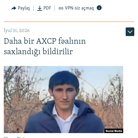
Paylaş
PDF
VPN-siz açmaq
İyul 31, 2026
Daha bir AXCP fəalının
saxlandığı bildirilir