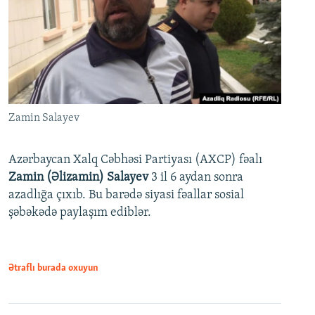
Zamin Salayev
Azərbaycan Xalq Cəbhəsi Partiyası (AXCP) fəalı
Zamin (Əlizamin) Salayev
3 il 6 aydan sonra
azadlığa çıxıb. Bu barədə siyasi fəallar sosial
şəbəkədə paylaşım ediblər.
Ətraflı burada oxuyun