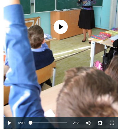
No media source currently available
Auto
0:00
2:58
240p