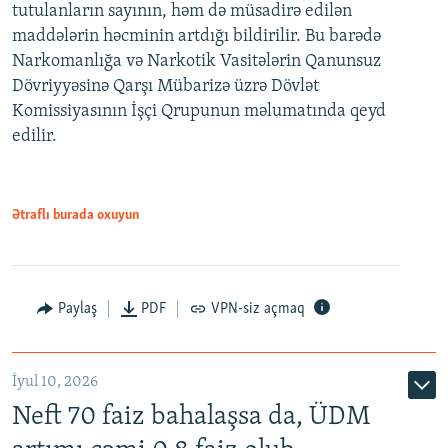
tutulanların sayının, həm də müsadirə edilən
maddələrin həcminin artdığı bildirilir. Bu barədə
Narkomanlığa və Narkotik Vasitələrin Qanunsuz
Dövriyyəsinə Qarşı Mübarizə üzrə Dövlət
Komissiyasının İşçi Qrupunun məlumatında qeyd
edilir.
Ətraflı burada oxuyun
Paylaş
PDF
VPN-siz açmaq
İyul 10, 2026
Neft 70 faiz bahalaşsa da, ÜDM