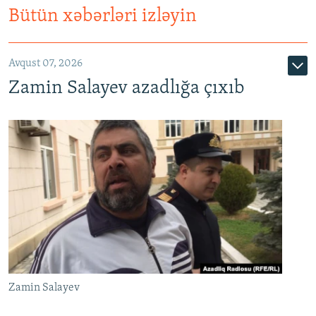
Bütün xəbərləri izləyin
Avqust 07, 2026
Zamin Salayev azadlığa çıxıb
Zamin Salayev