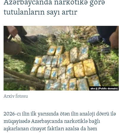
Azərbaycanda narkotikə görə
tutulanların sayı artır
Arxiv fotosu
2026-cı ilin ilk yarısında ötən ilin analoji dövrü ilə
müqayisədə Azərbaycanda narkotiklə bağlı
aşkarlanan cinayət faktları azalsa da həm