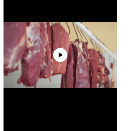
No media source currently available