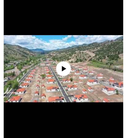
No media source currently available