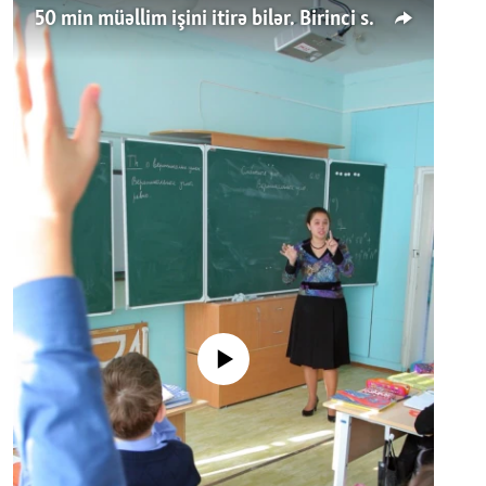
50 min müəllim işini itirə bilər. Birinci sinfə gedənlər azalır
No media source currently available