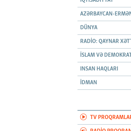
İQTISADIYYAT
AZƏRBAYCAN-ERMƏN
DÜNYA
RADIO: QAYNAR XƏT
İSLAM VƏ DEMOKRAT
INSAN HAQLARI
İDMAN
TV PROQRAMLA