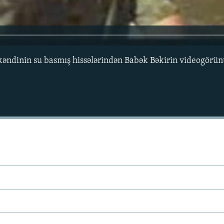
əndinin su basmış hissələrindən Babək Bəkirin videogörünt