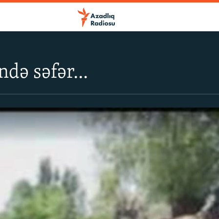
də səfər...