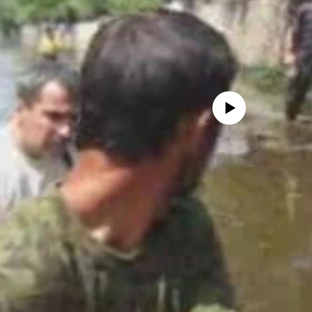
No media source currently avail