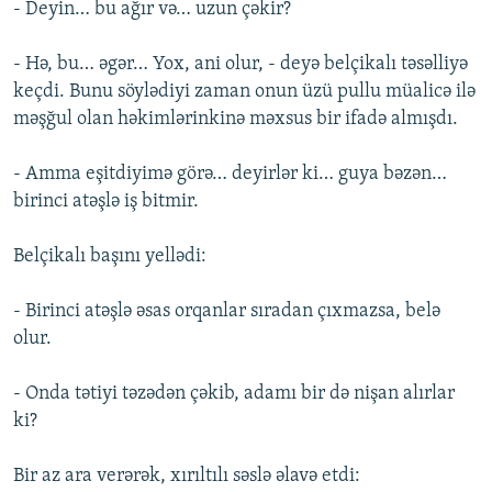
- Deyin… bu ağır və… uzun çəkir?
- Hə, bu… əgər… Yox, ani olur, - deyə belçikalı təsəlliyə
keçdi. Bunu söylədiyi zaman onun üzü pullu müalicə ilə
məşğul olan həkimlərinkinə məxsus bir ifadə almışdı.
- Amma eşitdiyimə görə… deyirlər ki… guya bəzən…
birinci atəşlə iş bitmir.
Belçikalı başını yellədi:
- Birinci atəşlə əsas orqanlar sıradan çıxmazsa, belə
olur.
- Onda tətiyi təzədən çəkib, adamı bir də nişan alırlar
ki?
Bir az ara verərək, xırıltılı səslə əlavə etdi: