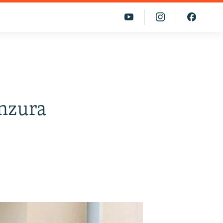
nzura