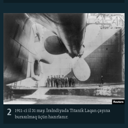
2
1911-ci il 31 may. İralndiyada Titanik Laqan çayına
buraxılmaq üçün hazırlanır.