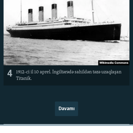
4
1912-ci il 10 aprel. İngiltərədə sahildən təzə uzaqlaşan
Titanik.
Davamı