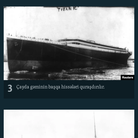
3
Çayda gəminin başqa hissələri quraşdırılır.