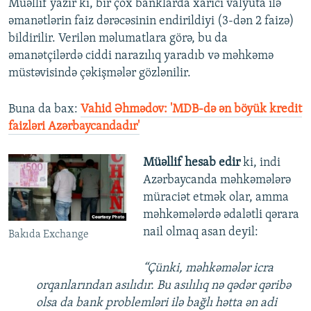
Müəllif yazır ki, bir çox banklarda xarici valyuta ilə
əmanətlərin faiz dərəcəsinin endirildiyi (3-dən 2 faizə)
bildirilir. Verilən məlumatlara görə, bu da
əmanətçilərdə ciddi narazılıq yaradıb və məhkəmə
müstəvisində çəkişmələr gözlənilir.
Buna da bax:
Vahid Əhmədov: 'MDB-də ən böyük kredit
faizləri Azərbaycandadır'
Müəllif hesab edir
ki, indi
Azərbaycanda məhkəmələrə
müraciət etmək olar, amma
məhkəmələrdə ədalətli qərara
nail olmaq asan deyil:
Bakıda Exchange
“Çünki, məhkəmələr icra
orqanlarından asılıdır. Bu asılılıq nə qədər qəribə
olsa da bank problemləri ilə bağlı hətta ən adi