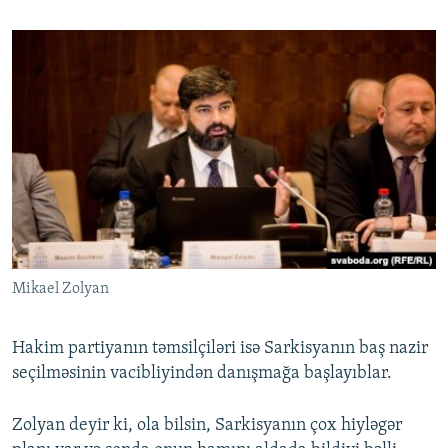
Mikael Zolyan
Hakim partiyanın təmsilçiləri isə Sarkisyanın baş nazir
seçilməsinin vacibliyindən danışmağa başlayıblar.
Zolyan deyir ki, ola bilsin, Sarkisyanın çox hiyləgər