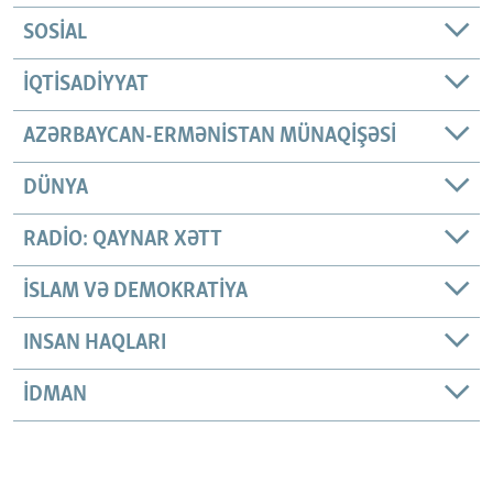
SOSIAL
İQTISADIYYAT
AZƏRBAYCAN-ERMƏNISTAN MÜNAQIŞƏSI
DÜNYA
RADIO: QAYNAR XƏTT
İSLAM VƏ DEMOKRATIYA
INSAN HAQLARI
İDMAN