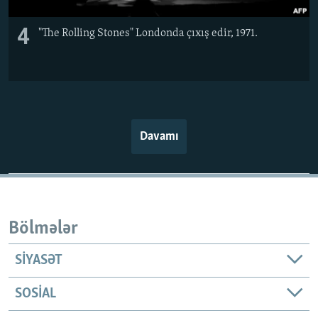
4
"The Rolling Stones" Londonda çıxış edir, 1971.
Davamı
Bölmələr
SIYASƏT
SOSIAL