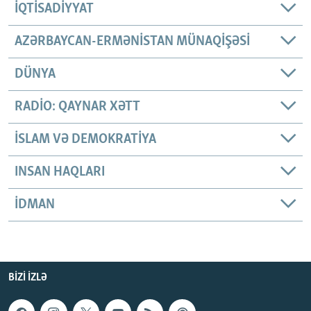
İQTISADIYYAT
AZƏRBAYCAN-ERMƏNISTAN MÜNAQIŞƏSI
DÜNYA
RADIO: QAYNAR XƏTT
İSLAM VƏ DEMOKRATIYA
INSAN HAQLARI
İDMAN
BIZI IZLƏ