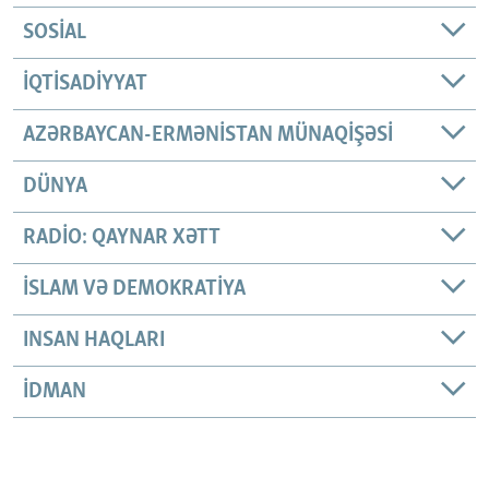
SOSIAL
İQTISADIYYAT
AZƏRBAYCAN-ERMƏNISTAN MÜNAQIŞƏSI
DÜNYA
RADIO: QAYNAR XƏTT
İSLAM VƏ DEMOKRATIYA
INSAN HAQLARI
İDMAN