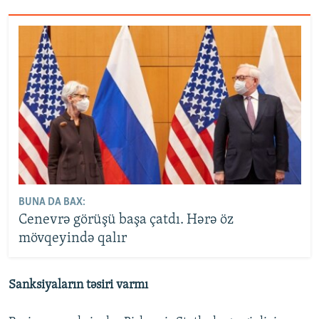
BUNA DA BAX:
Cenevrə görüşü başa çatdı. Hərə öz
mövqeyində qalır
Sanksiyaların təsiri varmı