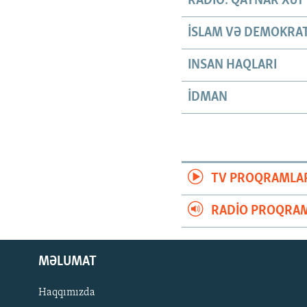
RADIO: QAYNAR XƏT
İSLAM VƏ DEMOKRAT
INSAN HAQLARI
İDMAN
TV PROQRAMLA
RADIO PROQRAM
MƏLUMAT
Haqqımızda