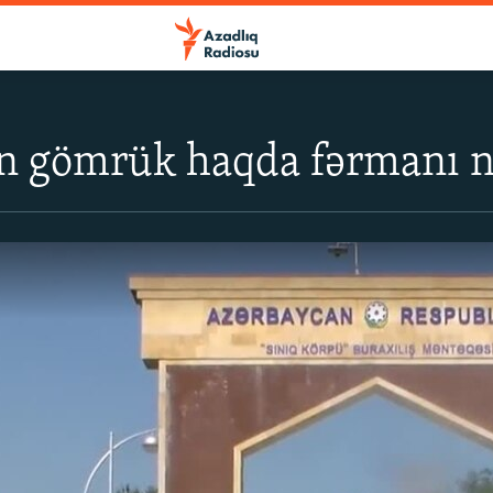
n gömrük haqda fərmanı n