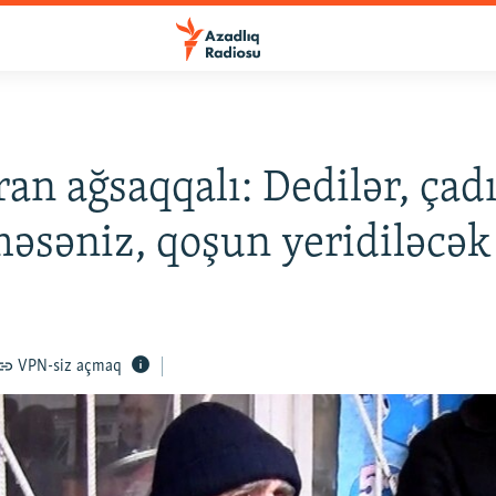
an ağsaqqalı: Dedilər, çadı
əsəniz, qoşun yeridiləcək
VPN-siz açmaq