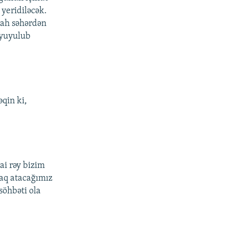
yeridiləcək.
bah səhərdən
 yuyulub
əqin ki,
ai rəy bizim
caq atacağımız
söhbəti ola