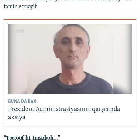
təmin etməyib.
BUNA DA BAX:
Prezident Administrasiyasının qarşısında
aksiya
“Təəssüf ki, imzaladı...”