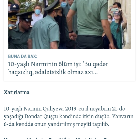
BUNA DA BAX:
10-yaşlı Nərminin ölüm işi: 'Bu qədər
haqsızlıq, ədalətsizlik olmaz axı...'
Xatırlatma
10-yaşlı Nərmin Quliyeva 2019-cu il noyabrın 21-də
yaşadığı Dondar Quşçu kəndində itkin düşüb. Yanvarın
6-da kənddə onun yandırılmış meyiti tapılıb.