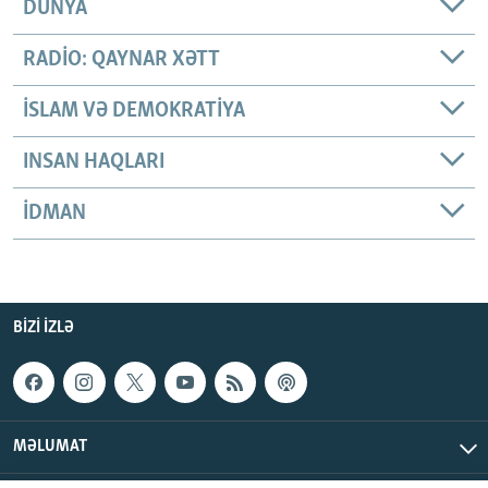
DÜNYA
RADIO: QAYNAR XƏTT
İSLAM VƏ DEMOKRATIYA
INSAN HAQLARI
İDMAN
BIZI IZLƏ
MƏLUMAT