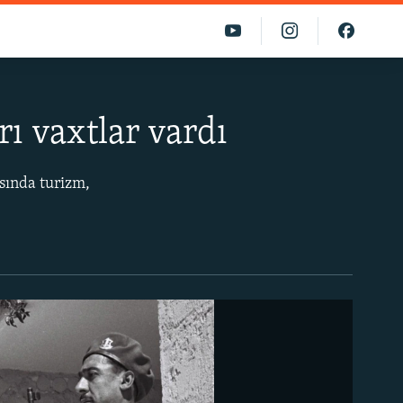
ı vaxtlar vardı
sında turizm,