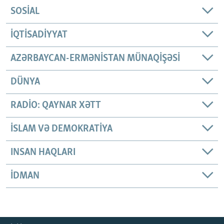
SOSIAL
İQTISADIYYAT
AZƏRBAYCAN-ERMƏNISTAN MÜNAQIŞƏSI
DÜNYA
RADIO: QAYNAR XƏTT
İSLAM VƏ DEMOKRATIYA
INSAN HAQLARI
İDMAN