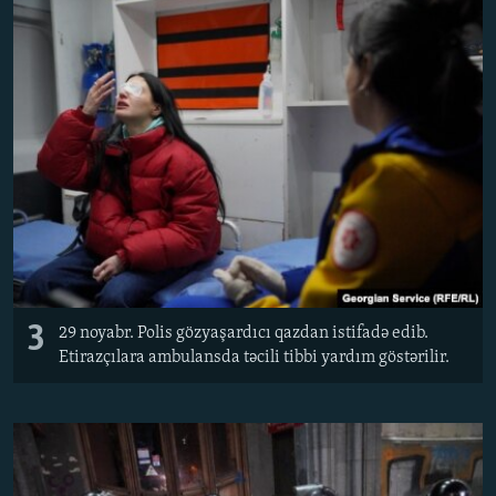
3
29 noyabr. Polis gözyaşardıcı qazdan istifadə edib.
Etirazçılara ambulansda təcili tibbi yardım göstərilir.