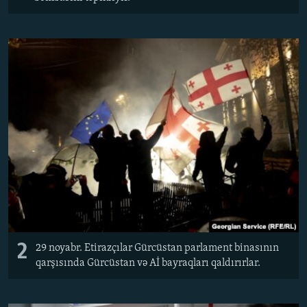
2
29 noyabr. Etirazçılar Gürcüstan parlament binasının
qarşısında Gürcüstan və Aİ bayraqları qaldırırlar.