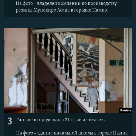
На фото – владелец компании по производству
резины Мунехиро Асада в городке Намиэ.
3
Раньше в городе жила 21 тысяча человек.
На фото – здание начальной школы в городе Намиэ.