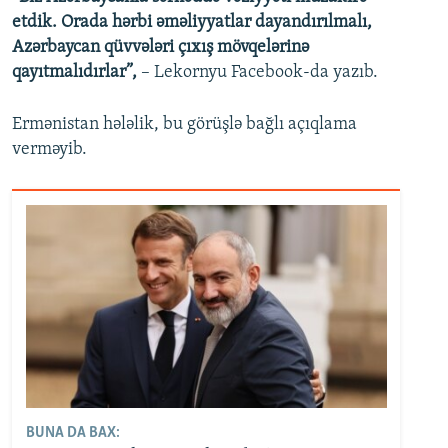
etdik. Orada hərbi əməliyyatlar dayandırılmalı,
Azərbaycan qüvvələri çıxış mövqelərinə
qayıtmalıdırlar”,
– Lekornyu Facebook-da yazıb.
Ermənistan hələlik, bu görüşlə bağlı açıqlama
verməyib.
BUNA DA BAX: