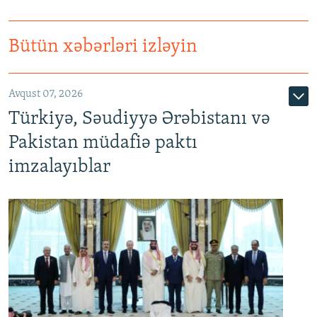
Bütün xəbərləri izləyin
Avqust 07, 2026
Türkiyə, Səudiyyə Ərəbistanı və
Pakistan müdafiə paktı
imzalayıblar