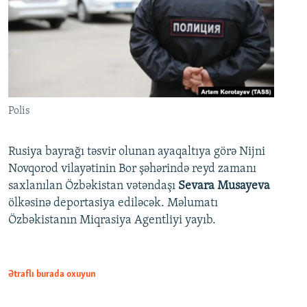
Polis
Rusiya bayrağı təsvir olunan ayaqaltıya görə Nijni
Novqorod vilayətinin Bor şəhərində reyd zamanı
saxlanılan Özbəkistan vətəndaşı
Sevara Musayeva
ölkəsinə deportasiya ediləcək. Məlumatı
Özbəkistanın Miqrasiya Agentliyi yayıb.
Ətraflı burada oxuyun