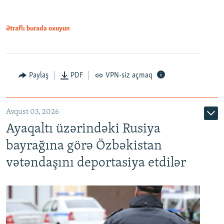
Ətraflı burada oxuyun
Paylaş
PDF
VPN-siz açmaq
Avqust 03, 2026
Ayaqaltı üzərindəki Rusiya
bayrağına görə Özbəkistan
vətəndaşını deportasiya etdilər