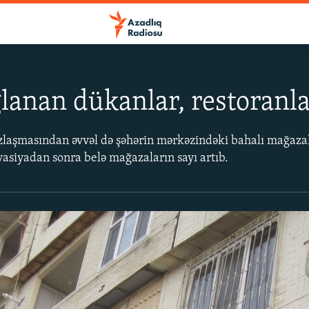
lanan dükanlar, restoranla
laşmasından əvvəl də şəhərin mərkəzindəki bahalı mağazal
vasiyadan sonra belə mağazaların sayı artıb.