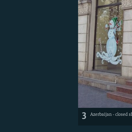
3
Azerbaijan - closed 