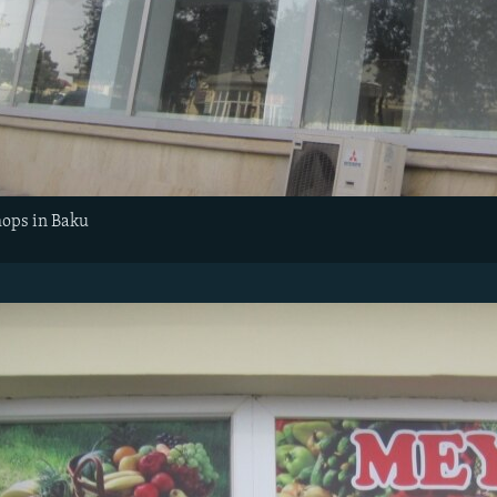
hops in Baku