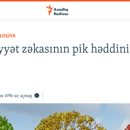
LOGIYA
yyət zəkasının pik həddini
VPN-siz açmaq