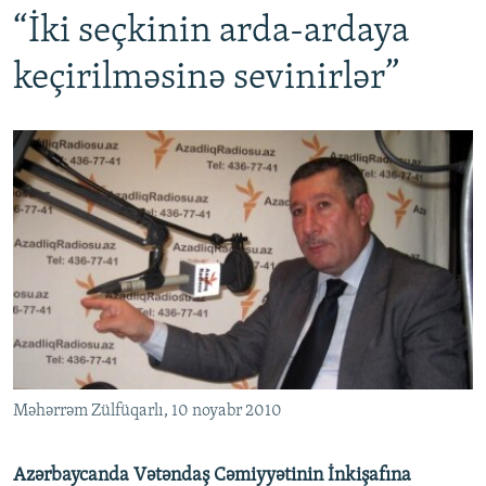
“İki seçkinin arda-ardaya
keçirilməsinə sevinirlər”
Məhərrəm Zülfüqarlı, 10 noyabr 2010
Azərbaycanda Vətəndaş Cəmiyyətinin İnkişafına