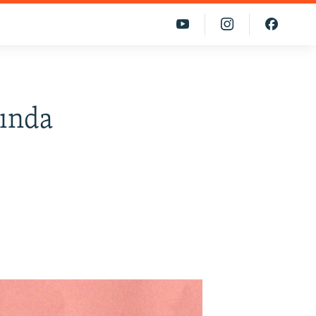
sında