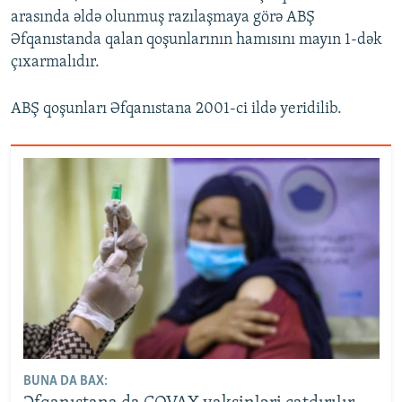
arasında əldə olunmuş razılaşmaya görə ABŞ
Əfqanıstanda qalan qoşunlarının hamısını mayın 1-dək
çıxarmalıdır.
ABŞ qoşunları Əfqanıstana 2001-ci ildə yeridilib.
BUNA DA BAX: