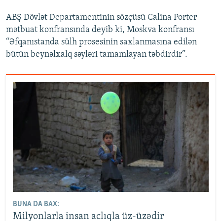
ABŞ Dövlət Departamentinin sözçüsü Calina Porter
mətbuat konfransında deyib ki, Moskva konfransı
“Əfqanıstanda sülh prosesinin saxlanmasına edilən
bütün beynəlxalq səyləri tamamlayan təbdirdir”.
BUNA DA BAX:
Milyonlarla insan aclıqla üz-üzədir