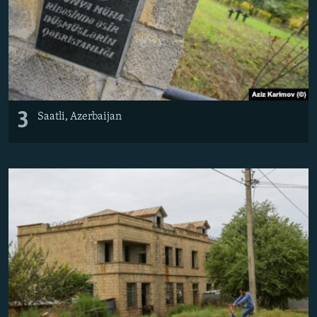
3
Saatli, Azerbaijan