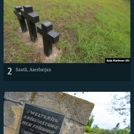
2
Saatli, Azerbaijan