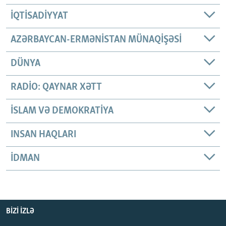
İQTISADIYYAT
AZƏRBAYCAN-ERMƏNISTAN MÜNAQIŞƏSI
DÜNYA
RADIO: QAYNAR XƏTT
İSLAM VƏ DEMOKRATIYA
INSAN HAQLARI
İDMAN
BIZI IZLƏ