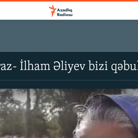
raz- İlham Əliyev bizi qəbu