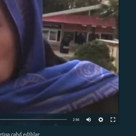
able
2:56
örüşə cəhd ediblər