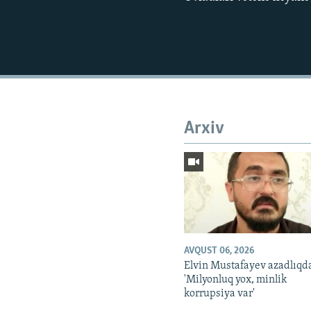
Arxiv
AVQUST 06, 2026
Elvin Mustafayev azadlıqd
'Milyonluq yox, minlik
korrupsiya var'