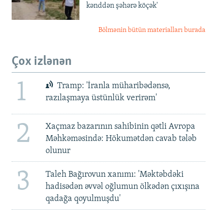
kənddən şəhərə köçək'
Bölmənin bütün materialları burada
Çox izlənən
1
Tramp: 'İranla müharibədənsə,
razılaşmaya üstünlük verirəm'
2
Xaçmaz bazarının sahibinin qətli Avropa
Məhkəməsində: Hökumətdən cavab tələb
olunur
3
Taleh Bağırovun xanımı: 'Məktəbdəki
hadisədən əvvəl oğlumun ölkədən çıxışına
qadağa qoyulmuşdu'