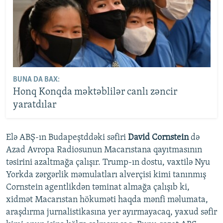
BUNA DA BAX:
Honq Konqda məktəblilər canlı zəncir
yaratdılar
Elə ABŞ-ın Budapeştddəki səfiri
David Cornstein
də
Azad Avropa Radiosunun Macarıstana qayıtmasının
təsirini azaltmağa çalışır. Trump-ın dostu, vaxtilə Nyu
Yorkda zərgərlik məmulatları alverçisi kimi tanınmış
Cornstein agentlikdən təminat almağa çalışıb ki,
xidmət Macarıstan hökuməti haqda mənfi məlumata,
araşdırma jurnalistikasına yer ayırmayacaq, yaxud səfir