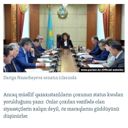
Dariga Nazarbayeva senatın iclasında
Ancaq müəllif qazaxıstanlıların çoxunun status kvodan
yorulduğunu yazır. Onlar çoxdan vəzifədə olan
siyasətçilərin xalqın deyil, öz maraqlarını güddüyünü
düşünürlər.