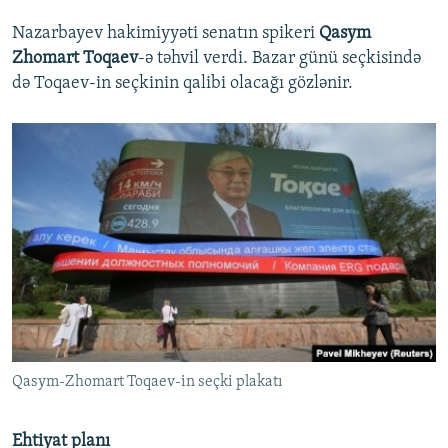
Nazarbayev hakimiyyəti senatın spikeri
Qasym
Zhomart Toqaev
-ə təhvil verdi. Bazar günü seçkisində
də Toqaev-in seçkinin qalibi olacağı gözlənir.
Qasym-Zhomart Toqaev-in seçki plakatı
Ehtiyat planı