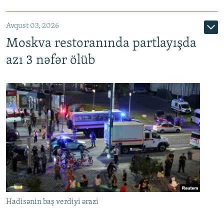
Avqust 03, 2026
Moskva restoranında partlayışda
azı 3 nəfər ölüb
Hadisənin baş verdiyi ərazi