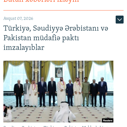
Avqust 07, 2026
Türkiyə, Səudiyyə Ərəbistanı və
Pakistan müdafiə paktı
imzalayıblar