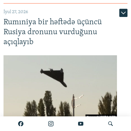
İyul 27, 2026
Rumıniya bir həftədə üçüncü
Rusiya dronunu vurduğunu
açıqlayıb
Rusiya dronu