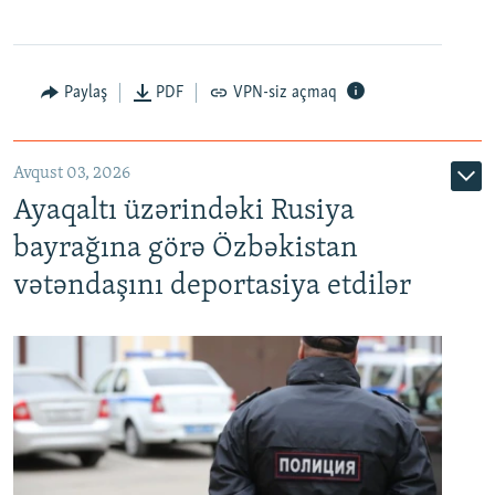
Paylaş
PDF
VPN-siz açmaq
Avqust 03, 2026
Ayaqaltı üzərindəki Rusiya
bayrağına görə Özbəkistan
vətəndaşını deportasiya etdilər