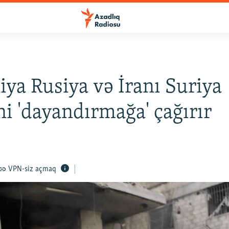
ya Rusiya və İranı Suriya
ni 'dayandırmağa' çağırır
VPN-siz açmaq