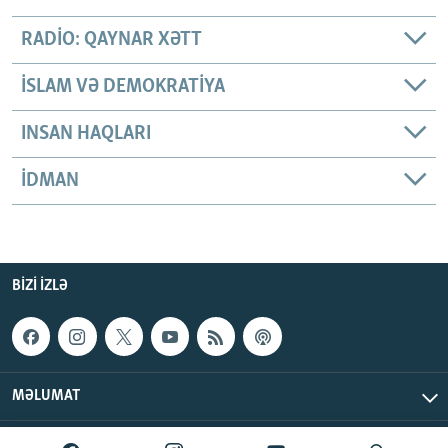
RADIO: QAYNAR XƏTT
İSLAM VƏ DEMOKRATIYA
INSAN HAQLARI
İDMAN
BIZI IZLƏ
MƏLUMAT