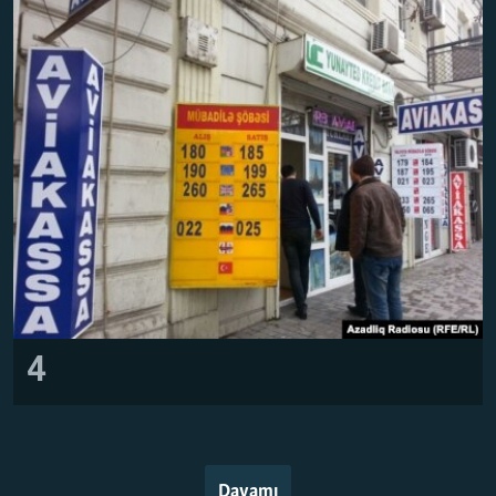
4
Davamı