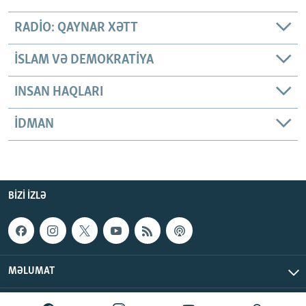
RADIO: QAYNAR XƏTT
İSLAM VƏ DEMOKRATIYA
INSAN HAQLARI
İDMAN
BIZI IZLƏ
MƏLUMAT