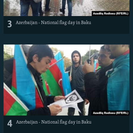
3
Azerbaijan - National flag day in Baku
4
Azerbaijan - National flag day in Baku