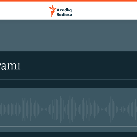
ramı
No media source currently avail