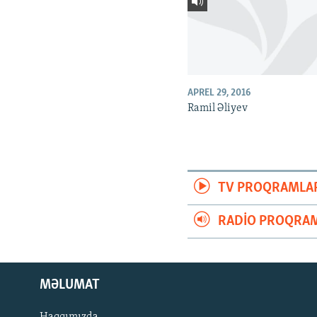
APREL 29, 2016
Ramil Əliyev
TV PROQRAMLA
RADIO PROQRAM
MƏLUMAT
Haqqımızda