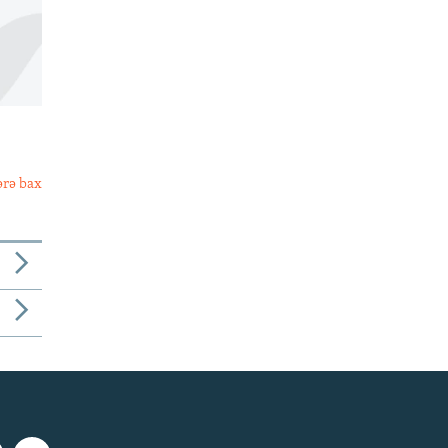
ərə bax