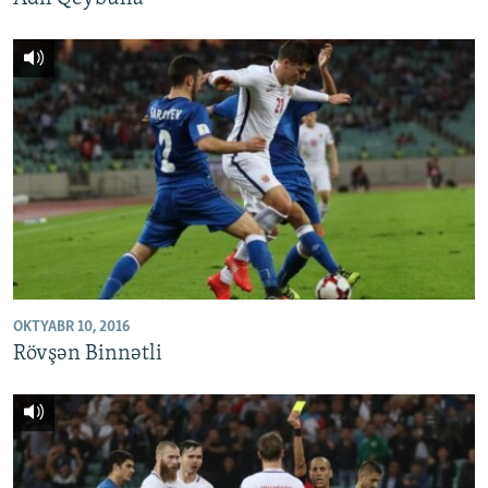
OKTYABR 10, 2016
Rövşən Binnətli