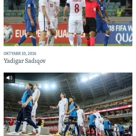
OKTYABR 10, 2016
Yadigar Sadıqov