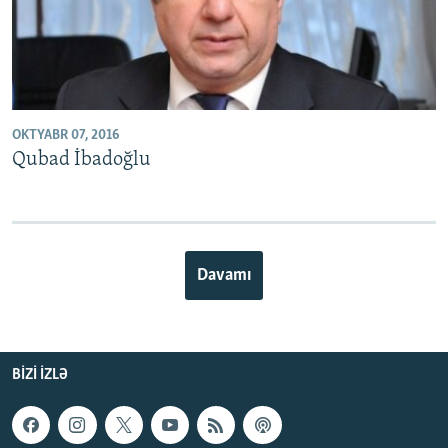
OKTYABR 07, 2016
Qubad İbadoğlu
Davamı
BIZI IZLƏ