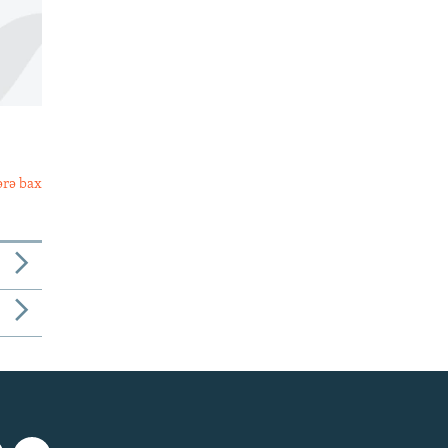
ərə bax