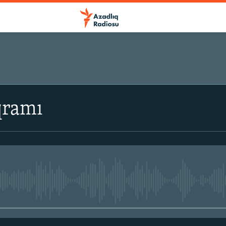
qramı
No media source currently avail