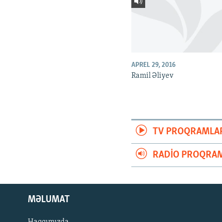
APREL 29, 2016
Ramil Əliyev
TV PROQRAMLA
RADIO PROQRAM
MƏLUMAT
Haqqımızda