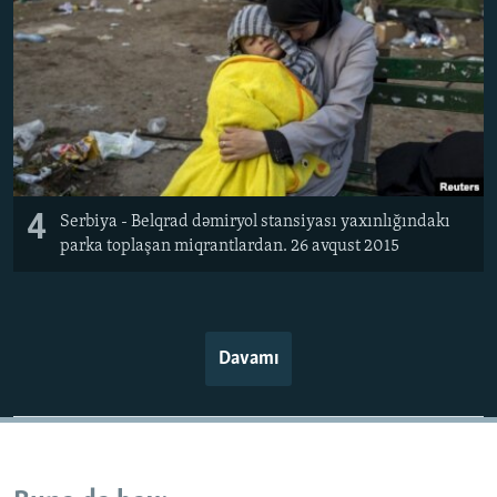
4
Serbiya - Belqrad dəmiryol stansiyası yaxınlığındakı
parka toplaşan miqrantlardan. 26 avqust 2015
Davamı