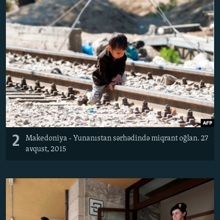
2
Makedoniya - Yunanıstan sərhədində miqrant oğlan. 27
avqust, 2015