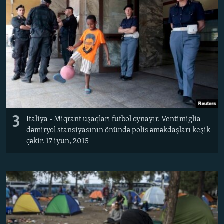
3
Italiya - Miqrant uşaqları futbol oynayır. Ventimiglia
dəmiryol stansiyasının önündə polis əməkdaşları keşik
çəkir. 17 iyun, 2015