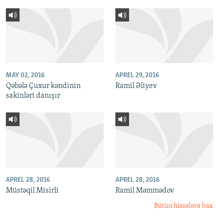
MAY 02, 2016
APREL 29, 2016
Qəbələ Çuxur kəndinin
Ramil Əliyev
sakinləri danışır
APREL 28, 2016
APREL 28, 2016
Müstəqil Misirli
Ramil Məmmədov
Bütün hissələrə bax