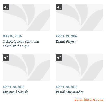
MAY 02, 2016
APREL 29, 2016
Qəbələ Çuxur kəndinin
Ramil Əliyev
sakinləri danışır
APREL 28, 2016
APREL 28, 2016
Müstəqil Misirli
Ramil Məmmədov
Bütün hissələrə bax