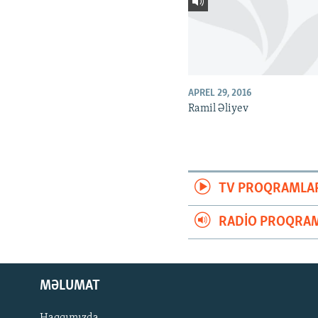
APREL 29, 2016
Ramil Əliyev
TV PROQRAMLA
RADIO PROQRAM
MƏLUMAT
Haqqımızda