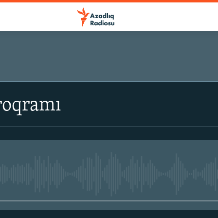
roqramı
No media source currently avail