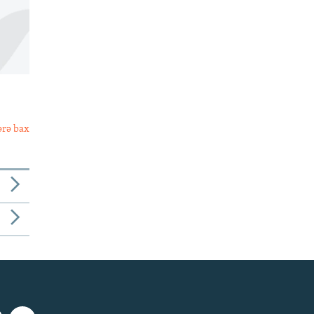
ərə bax