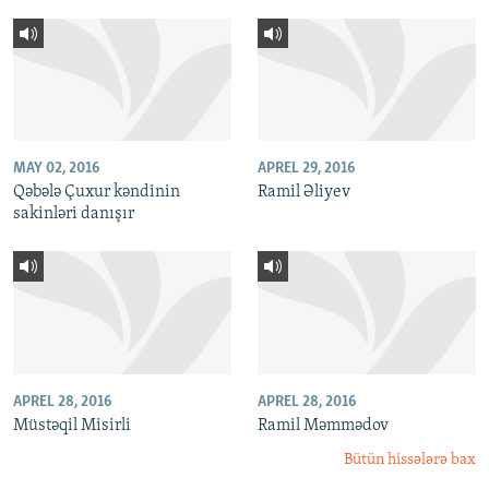
MAY 02, 2016
APREL 29, 2016
Qəbələ Çuxur kəndinin
Ramil Əliyev
sakinləri danışır
APREL 28, 2016
APREL 28, 2016
Müstəqil Misirli
Ramil Məmmədov
Bütün hissələrə bax