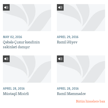
MAY 02, 2016
APREL 29, 2016
Qəbələ Çuxur kəndinin
Ramil Əliyev
sakinləri danışır
APREL 28, 2016
APREL 28, 2016
Müstəqil Misirli
Ramil Məmmədov
Bütün hissələrə bax